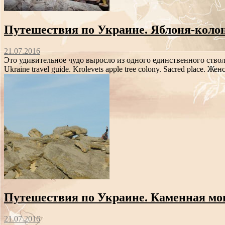
Путешествия по Украине. Яблоня-колон
21.07.2016
Это удивительное чудо выросло из одного единственного ство
Ukraine travel guide. Krolevets apple tree colony. Sacred place. Жен
Путешествия по Украине. Каменная мо
21.07.2016