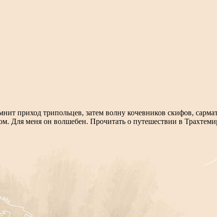
нит приход трипольцев, затем волну кочевников скифов, сармат
ом. Для меня он волшебен. Прочитать о путешествии в Трахтеми