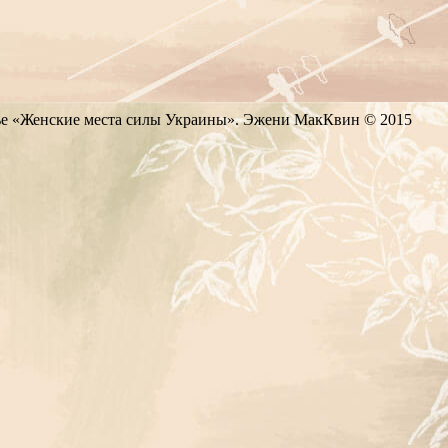
атье «Женские места силы Украины». Эжени МакКвин © 2015