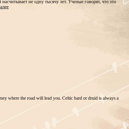
насчитывает не одну тысячу лет. Ученые говорят, что это
далее
rney where the road will lead you. Celtic bard or druid is always a