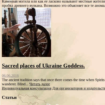
Каменная могила или как ее ласково называют местные жители
пробка древнего вулкана. Возможно это объясняет все те анома
Sacred places of Ukraine Goddess.
06.06.2016
The ancient tradition says that once there comes the time when Spirits 
wanderer. Blind...
Читать далее
Индивидуальная консультация
Для организаторов и издательст
Статьи