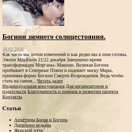
Богини зимнего солнцестояния.
10.02.2016
Как часто мы хотим изменений и как редко мы к ним готовы.
Эжени МакКвин 21\22 декабря Завершено время
трансформации Морганы- Макоши. Великая Богиня
прибывает в Северные Покои и надевает маску Мары,
принимая форму Богини Смерти-Возрождения. Ведь чтобы
стать на самом...
Читать далее
Индивидуальная консультация
Для организаторов и
издательств
Благодарность и помощь в развитии проекта
Контакты
Статьи
Архетипы Богов и Богинь
Дневники ведьмы
Женский путь