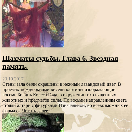
Шахматы судьбы. Глава 6. Звездная
память.
23.10.2017
Стены зала были окрашены в нежный лавандовый цвет. В
проемах между окнами висели картины изображающие
восемь Богинь Колеса Года, в окружении их священных
животных и предметов силы. По восьми направлениям света
стояли алтари с фигурками Изначальной, во всевозможных ее
формах...
Читать далее