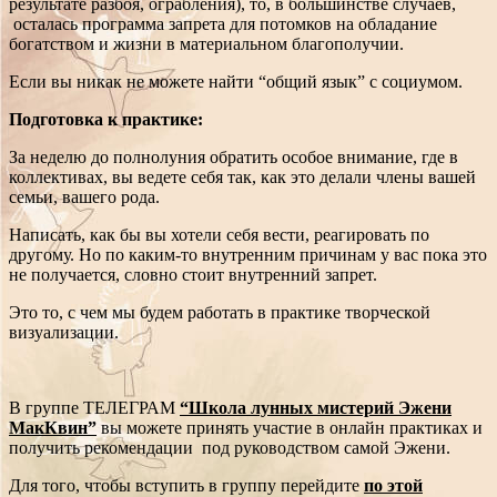
результате разбоя, ограбления), то, в большинстве случаев,
осталась программа запрета для потомков на обладание
богатством и жизни в материальном благополучии.
Если вы никак не можете найти “общий язык” с социумом.
Подготовка к практике:
За неделю до полнолуния обратить особое внимание, где в
коллективах, вы ведете себя так, как это делали члены вашей
семьи, вашего рода.
Написать, как бы вы хотели себя вести, реагировать по
другому. Но по каким-то внутренним причинам у вас пока это
не получается, словно стоит внутренний запрет.
Это то, с чем мы будем работать в практике творческой
визуализации.
В группе ТЕЛЕГРАМ
“Школа лунных мистерий Эжени
МакКвин”
вы можете принять участие в онлайн практиках и
получить рекомендации под руководством самой Эжени.
Для того, чтобы вступить в группу перейдите
по этой