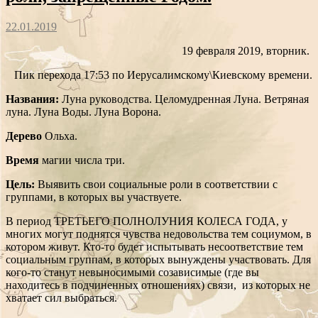
22.01.2019
19 февраля 2019, вторник.
Пик перехода 17:53 по Иерусалимскому\Киевскому времени.
Названия:
Луна руководства. Целомудренная Луна. Ветряная
луна. Луна Воды. Луна Ворона.
Дерево
Ольха.
Время
магии числа три.
Цель:
Выявить свои социальные роли в соответствии с
группами, в которых вы участвуете.
В период ТРЕТЬЕГО ПОЛНОЛУНИЯ КОЛЕСА ГОДА, у
многих могут поднятся чувства недовольства тем социумом, в
котором живут. Кто-то будет испытывать несоответствие тем
социальным группам, в которых вынуждены участвовать. Для
кого-то станут невыносимыми созависимые (где вы
находитесь в подчиненных отношениях) связи, из которых не
хватает сил выбраться.