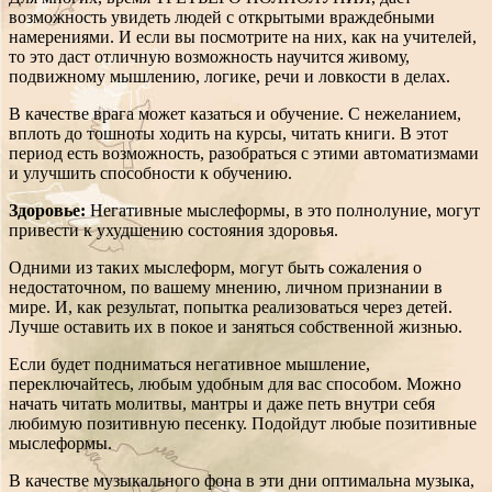
возможность увидеть людей с открытыми враждебными
намерениями. И если вы посмотрите на них, как на учителей,
то это даст отличную возможность научится живому,
подвижному мышлению, логике, речи и ловкости в делах.
В качестве врага может казаться и обучение. С нежеланием,
вплоть до тошноты ходить на курсы, читать книги. В этот
период есть возможность, разобраться с этими автоматизмами
и улучшить способности к обучению.
Здоровье:
Негативные мыслеформы, в это полнолуние, могут
привести к ухудшению состояния здоровья.
Одними из таких мыслеформ, могут быть сожаления о
недостаточном, по вашему мнению, личном признании в
мире. И, как результат, попытка реализоваться через детей.
Лучше оставить их в покое и заняться собственной жизнью.
Если будет подниматься негативное мышление,
переключайтесь, любым удобным для вас способом. Можно
начать читать молитвы, мантры и даже петь внутри себя
любимую позитивную песенку. Подойдут любые позитивные
мыслеформы.
В качестве музыкального фона в эти дни оптимальна музыка,