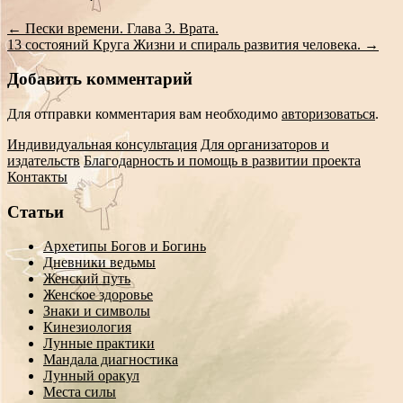
навигации
←
Пески времени. Глава 3. Врата.
13 состояний Круга Жизни и спираль развития человека.
→
Добавить комментарий
Для отправки комментария вам необходимо
авторизоваться
.
Индивидуальная консультация
Для организаторов и
издательств
Благодарность и помощь в развитии проекта
Контакты
Статьи
Архетипы Богов и Богинь
Дневники ведьмы
Женский путь
Женское здоровье
Знаки и символы
Кинезиология
Лунные практики
Мандала диагностика
Лунный оракул
Места силы