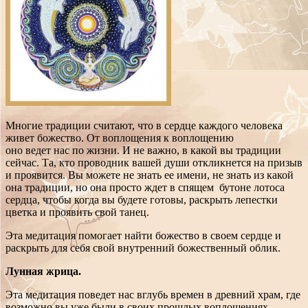
Многие традиции считают, что в сердце каждого человека
живет божество. От воплощения к воплощению
оно ведет нас по жизни. И не важно, в какой вы традиции
сейчас. Та, кто проводник вашей души откликнется на призыв
и проявится. Вы можете не знать ее имени, не знать из какой
она традиции, но она просто ждет в спящем бутоне лотоса
сердца, чтобы когда вы будете готовы, раскрыть лепестки
цветка и проявить свой танец.
Эта медитация помогает найти божество в своем сердце и
раскрыть для себя свой внутренний божественный облик.
Лунная жрица.
Эта медитация поведет нас вглубь времен в древний храм, где
возможно вы уже были в своих прошлых воплощениях