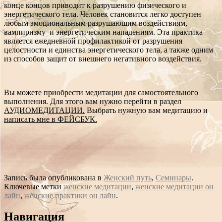
конце концов приводит к разрушению физического и
энергетического тела. Человек становится легко доступен
любым эмоциональным разрушающим воздействиям,
вампиризму и энергетическим нападениям. Эта практика
является ежедневной профилактикой от разрушения
целостности и единства энергетического тела, а также одним
из способов защит от внешнего негативного воздействия.
Вы можете приобрести медитации для самостоятельного
выполнения. Для этого вам нужно перейти в раздел
АУДИОМЕДИТАЦИИ.
Выбрать нужную вам медитацию и
написать мне в ФЕЙСБУК.
Запись была опубликована в
Женский путь
,
Семинары
.
Ключевые метки
женские медитации
,
женские медитации он
лайн
,
женские практики он лайн
.
Сообщение
Навигация