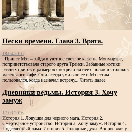
Пески времени. Глава 3. Врата.
18.04.2016
Привет Мэт – зайдя в уютное светлое кафе на Монмартре,
поприветствовала старого друга Трейси. Забавные котики
разных цветов и размеров смотрели на нее с полок и столиков
маленького кафе. Они всегда умиляли ее и Мэт этим
пользовался, когда назначал встречу...
Читать далее
Дневники ведьмы. История 3. Хочу
замуж
17.03.2016
История 1. Ловушка для черного мага. История 2.
Смертельное устройство. История 3. Хочу замуж. История 4.
Подселенный лама. История 5. Голодные духи. Вопрос «хочу