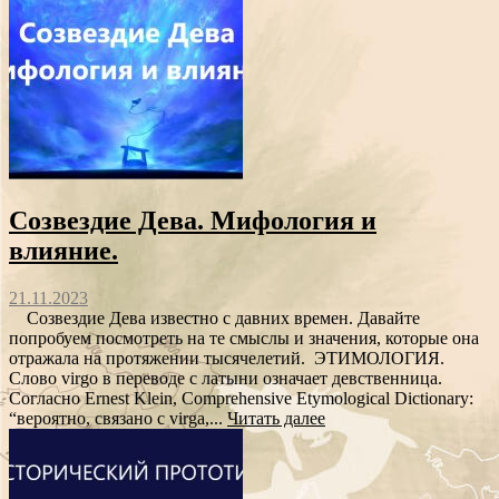
Созвездие Дева. Мифология и
влияние.
21.11.2023
Созвездие Дева известно с давних времен. Давайте
попробуем посмотреть на те смыслы и значения, которые она
отражала на протяжении тысячелетий. ЭТИМОЛОГИЯ.
Cлово virgo в переводе с латыни означает девственница.
Согласно Ernest Klein, Comprehensive Etymological Dictionary:
“вероятно, связано с virga,...
Читать далее