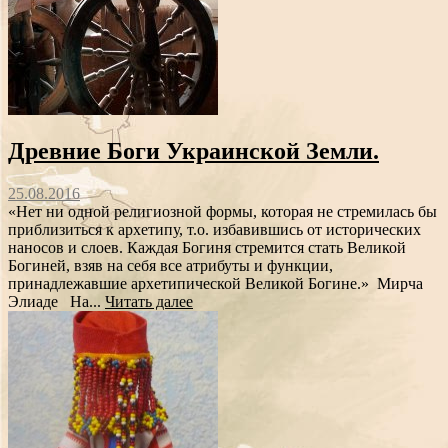
Древние Боги Украинской Земли.
25.08.2016
«Нет ни одной религиозной формы, которая не стремилась бы
приблизиться к архетипу, т.о. избавившись от исторических
наносов и слоев. Каждая Богиня стремится стать Великой
Богиней, взяв на себя все атрибуты и функции,
принадлежавшие архетипической Великой Богине.» Мирча
Элиаде На...
Читать далее