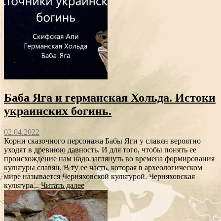
Баба Яга и германская Хольда. Истоки
украинских богинь.
02.04.2022
Корни сказочного персонажа Бабы Яги у славян вероятно
уходят в древнюю давность. И для того, чтобы понять ее
происхождение нам надо заглянуть во времена формирования
культуры славян. В ту ее часть, которая в археологическом
мире называется Черняховской культурой. Черняховская
культура...
Читать далее