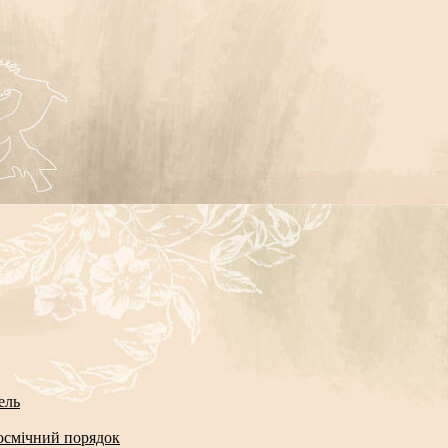
ель
космічний порядок