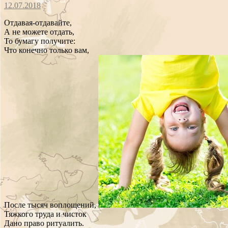
12.07.2018
Отдавая-отдавайте,
А не можете отдать,
То бумагу получите:
Что конечно только вам,
После тысяч воплощений,
Тяжкого труда и чисток
Дано право ритуалить.