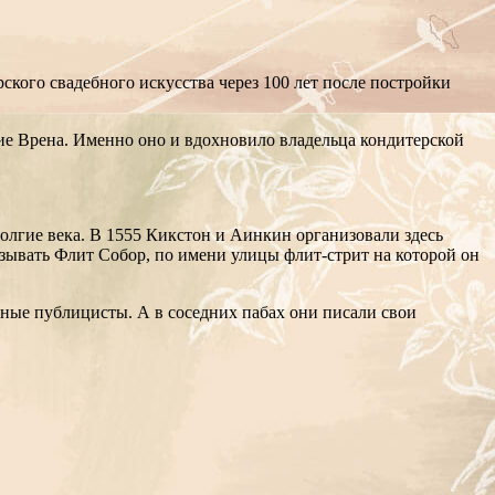
ского свадебного искусства через 100 лет после постройки
ние Врена. Именно оно и вдохновило владельца кондитерской
долгие века. В 1555 Кикстон и Аинкин организовали здесь
называть Флит Собор, по имени улицы флит-стрит на которой он
тные публицисты. А в соседних пабах они писали свои