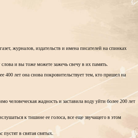
газет, журналов, издательств и имена писателей на спинках
слова и вы тоже можете зажечь свечу в их память.
е 400 лет она снова покровительствует тем, кто пришел на
мо человеческая жадность и заставила воду уйти более 200 лет
ислушаться к тишине ее голоса, все еще звучащего в этом
ас пустят в святая святых.