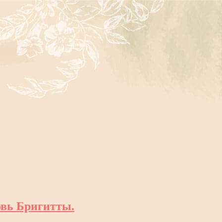
овь Бригитты.