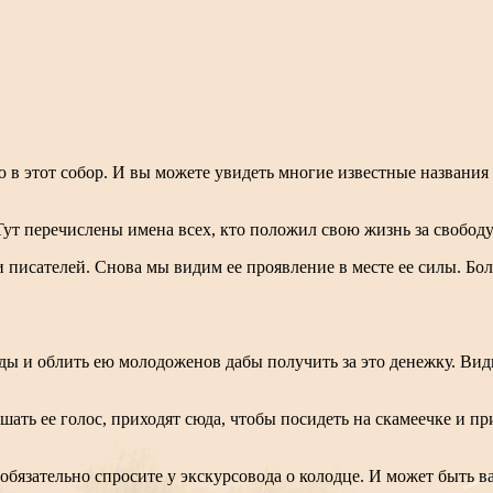
 в этот собор. И вы можете увидеть многие известные названия 
ут перечислены имена всех, кто положил свою жизнь за свободу 
писателей. Снова мы видим ее проявление в месте ее силы. Боле
ды и облить ею молодоженов дабы получить за это денежку. Види
шать ее голос, приходят сюда, чтобы посидеть на скамеечке и пр
 обязательно спросите у экскурсовода о колодце. И может быть в