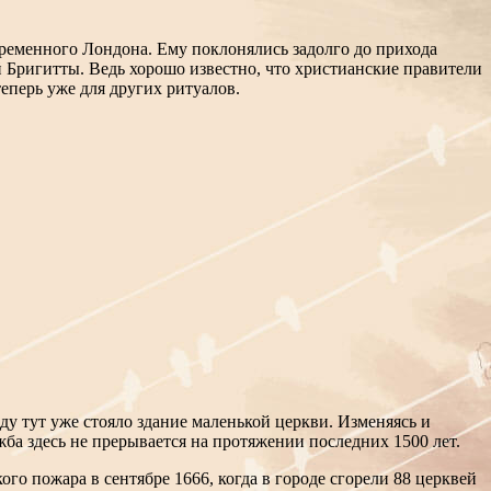
ременного Лондона. Ему поклонялись задолго до прихода
 Бригитты. Ведь хорошо известно, что христианские правители
еперь уже для других ритуалов.
ду тут уже стояло здание маленькой церкви. Изменяясь и
жба здесь не прерывается на протяжении последних 1500 лет.
го пожара в сентябре 1666, когда в городе сгорели 88 церквей