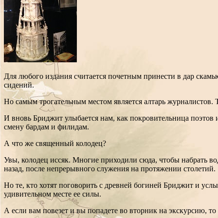
Для любого издания считается почетным принести в дар скамью
сидений.
Но самым трогательным местом является алтарь журналистов. Т
И вновь Бриджит улыбается нам, как покровительница поэтов и 
смену бардам и филидам.
А что же священный колодец?
Увы, колодец иссяк. Многие приходили сюда, чтобы набрать во
назад, после непрерывного служения на протяжении столетий.
Но те, кто хотят поговорить с древней богиней Бриджит и услы
удивительном месте ее силы.
А если вам повезет и вы попадете во вторник на экскурсию, то