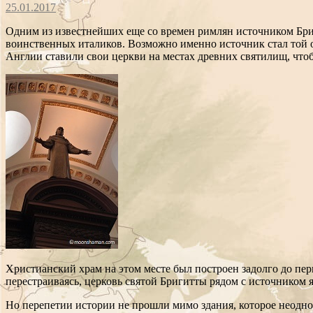
25.01.2017
Одним из известнейших еще со времен римлян источником Брид
воинственных италиков. Возможно именно источник стал той о
Англии ставили свои церкви на местах древних святилищ, чтоб
Христианский храм на этом месте был построен задолго до пер
перестраиваясь, церковь святой Бригитты рядом с источником 
Но перепетии истории не прошли мимо здания, которое неоднок