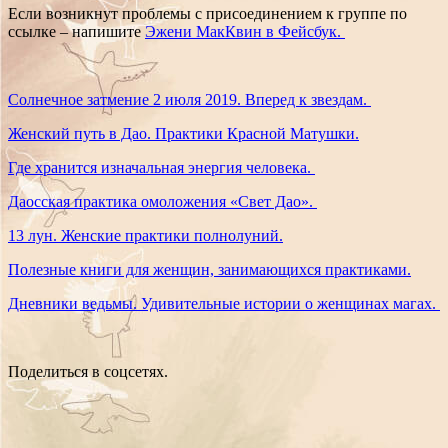
Если возникнут проблемы с присоединением к группе по
ссылке – напишите
Эжени МакКвин в Фейсбук.
Солнечное затмение 2 июля 2019. Вперед к звездам.
Женский путь в Дао. Практики Красной Матушки.
Где хранится изначальная энергия человека.
Даосская практика омоложения «Свет Дао».
13 лун. Женские практики полнолуний.
Полезные книги для женщин, занимающихся практиками.
Дневники ведьмы. Удивительные истории о женщинах магах.
Поделиться в соцсетях.