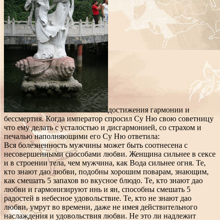
достижения гармонии и
бессмертия. Когда император спросил Су Ню свою советницу
что ему делать с усталостью и дисгармонией, со страхом и
печалью наполняющими его Су Ню ответила:
Вся болезненность мужчины может быть соотнесена с
несовершенными способами любви. Женщина сильнее в сексе
и в строении тела, чем мужчина, как Вода сильнее огня. Те,
кто знают дао любви, подобны хорошим поварам, знающим,
как смешать 5 запахов во вкусное блюдо. Те, кто знают дао
любви и гармонизируют инь и ян, способны смешать 5
радостей в небесное удовольствие. Те, кто не знают дао
любви, умрут во времени, даже не имея действительного
наслаждения и удовольствия любви. Не это ли надлежит