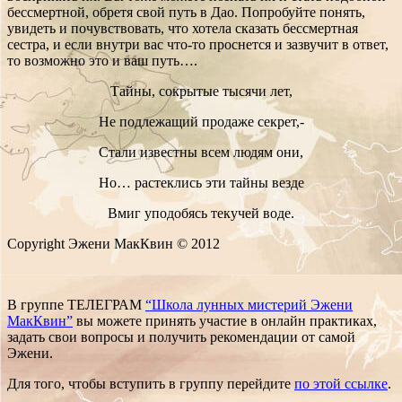
бессмертной, обретя свой путь в Дао. Попробуйте понять,
увидеть и почувствовать, что хотела сказать бессмертная
сестра, и если внутри вас что-то проснется и зазвучит в ответ,
то возможно это и ваш путь….
Тайны, сокрытые тысячи лет,
Не подлежащий продаже секрет,-
Стали известны всем людям они,
Но… растеклись эти тайны везде
Вмиг уподобясь текучей воде.
Copyright Эжени МакКвин © 2012
В группе ТЕЛЕГРАМ
“Школа лунных мистерий Эжени
МакКвин”
вы можете принять участие в онлайн практиках,
задать свои вопросы и получить рекомендации от самой
Эжени.
Для того, чтобы вступить в группу перейдите
по этой ссылке
.