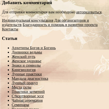
Добавить комментарий
Для отправки комментария вам необходимо
авторизоваться
.
Индивидуальная консультация
Для организаторов и
издательств
Благодарность и помощь в развитии проекта
Контакты
Статьи
Архетипы Богов и Богинь
Дневники ведьмы
Женский путь
Женское здоровье
Знаки и символы
Кинезиология
Лунные практики
Мандала диагностика
Лунный оракул
Места силы
Практики затмений
Стихотворные эссе
Чайная церемония
Семинары