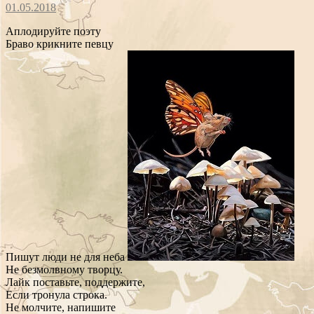
01.05.2018
Аплодируйте поэту
Браво крикните певцу
Пишут люди не для неба
Не безмолвному творцу.
Лайк поставьте, поддержите,
Если тронула строка.
Не молчите, напишите