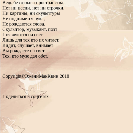
Ведь без отзыва пространства
Нет ни песни, нет ни строчки,
Ни картины, ни скульптуры
Не поднимется рука,
Не рождаются слова.
Скульптор, музыкант, поэт
Появляются на свет
Лишь для тех кто их читает,
Видит, слушает, внимает
Вы рождаете на свет
Тех, кто музе дал обет.
Copyright©ЭжениМакКвин 2018
Поделиться в соцсетях