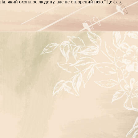
ід, який охоплює людину, але не створений нею.”
Це фаза