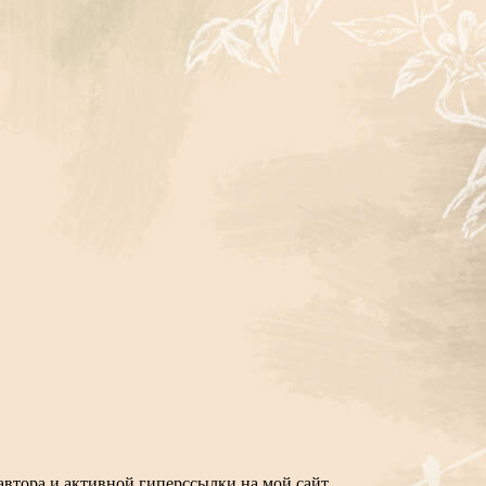
втора и активной гиперссылки на мой сайт.