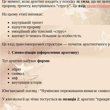
Це момент, коли архетип входить у психіку як
сила
, що не зал
прориву, трепету, внутрішнього “струсу”. Ц
е
вхід
трансемпери
На цьому етапі виникає:
внутрішній трепет
відчуття прориву
емоційний або тілесний «струс»
контакт із чимось більшим за особистість
Це вхід трансемперичної структури — початок архетипічного р
Символізація (оформлення архетипу)
Тут архетип набуває
форми
:
образ
символ
міф
внутрішня історія
Юнгіанський погляд :
“Нумінозне переживання вимагає символ
У кінезіології це чітко тестується як
позиція 2
:
архетип “прикрі