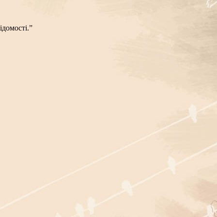
ідомості.”