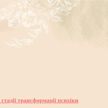
стадії трансформації психіки