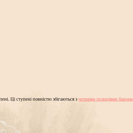
ені. Ці ступені повністю збігаються з
чотирма позиціями бароме