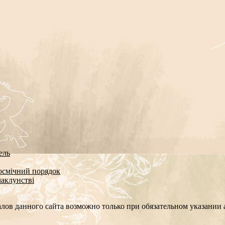
ель
космічний порядок
чаклунстві
лов данного сайта возможно только при обязательном указании а