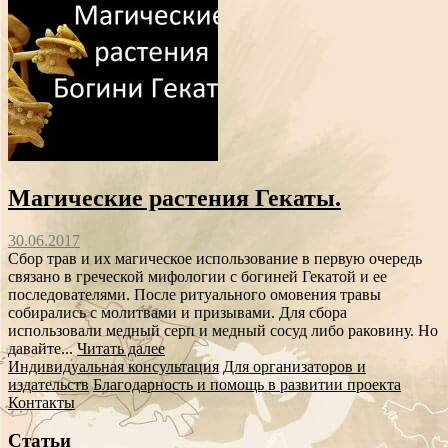
Магические растения Гекаты.
30.06.2017
Сбор трав и их магическое использование в первую очередь
связано в греческой мифологии с богиней Гекатой и ее
последователями. После ритуального омовения травы
собирались с молитвами и призывами. Для сбора
использовали медный серп и медный сосуд либо раковину. Но
давайте...
Читать далее
Индивидуальная консультация
Для организаторов и
издательств
Благодарность и помощь в развитии проекта
Контакты
Статьи