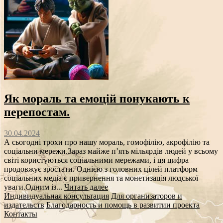
Як мораль та емоцій понукають к
перепостам.
30.04.2024
А сьогодні трохи про нашу мораль, гомофілію, акрофілію та
соціальни мережи.Зараз майже п’ять мільярдів людей у ​​всьому
світі користуються соціальними мережами, і ця цифра
продовжує зростати. Однією з головних цілей платформ
соціальних медіа є привернення та монетизація людської
уваги.Одним із...
Читать далее
Индивидуальная консультация
Для организаторов и
издательств
Благодарность и помощь в развитии проекта
Контакты