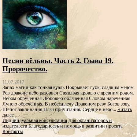
Песни вёльвы. Часть 2. Глава 19.
Пророчество.
11.07.2017
Запах магии как тонкая вуаль Покрывает губы сладким медом
Рев дракона небо разорвал Связывая кровью с древним родом.
Небом обрученная Любовью облаченная Словом нареченная
Луною обреченная. В небеса лечу Драконом реву Богов зову.
Шепот заклинания Плач причитания. Сердце в небо...
Читать
далее
Индивидуальная консультация
Для организаторов и
издательств
Благодарность и помощь в развитии проекта
Контакты