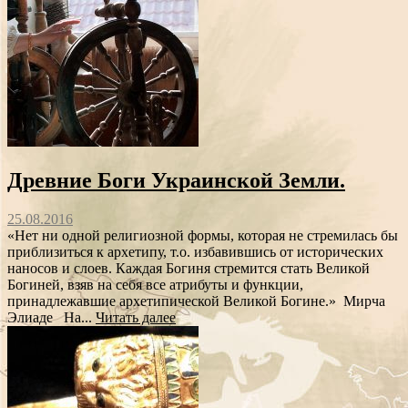
Древние Боги Украинской Земли.
25.08.2016
«Нет ни одной религиозной формы, которая не стремилась бы
приблизиться к архетипу, т.о. избавившись от исторических
наносов и слоев. Каждая Богиня стремится стать Великой
Богиней, взяв на себя все атрибуты и функции,
принадлежавшие архетипической Великой Богине.» Мирча
Элиаде На...
Читать далее