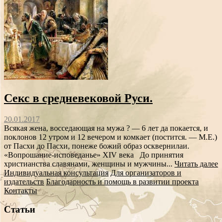
Секс в средневековой Руси.
20.01.2017
Всякая жена, восседающая на мужа ? — 6 лет да покается, и
поклонов 12 утром и 12 вечером и комкает (постится. — М.Е.)
от Пасхи до Пасхи, понеже божий образ осквернилаи.
«Вопрошание-исповеданье» XIV века До принятия
христианства славянами, женщины и мужчины...
Читать далее
Индивидуальная консультация
Для организаторов и
издательств
Благодарность и помощь в развитии проекта
Контакты
Статьи