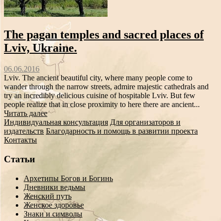
The pagan temples and sacred places of
Lviv, Ukraine.
06.06.2016
Lviv. The ancient beautiful city, where many people come to
wander through the narrow streets, admire majestic cathedrals and
try an incredibly delicious cuisine of hospitable Lviv. But few
people realize that in close proximity to here there are ancient...
Читать далее
Индивидуальная консультация
Для организаторов и
издательств
Благодарность и помощь в развитии проекта
Контакты
Статьи
Архетипы Богов и Богинь
Дневники ведьмы
Женский путь
Женское здоровье
Знаки и символы