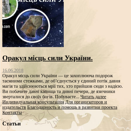
Оракул місць сили України.
16.06.2018
Оракул місць сили України — це захоплююча подорож
таємними стежками, де об’єднується у єдиний потік давня
магія та здійснюються мрії тих, хто прийшов сюди з надією.
Ви побачите давні капища та дивні печери, де язичники
зверталися до своїх богів. Побуваєте...
Читать далее
Индивидуальная консультация
Для организаторов и
издательств
Благодарность и помощь в развитии проекта
Контакты
Статьи