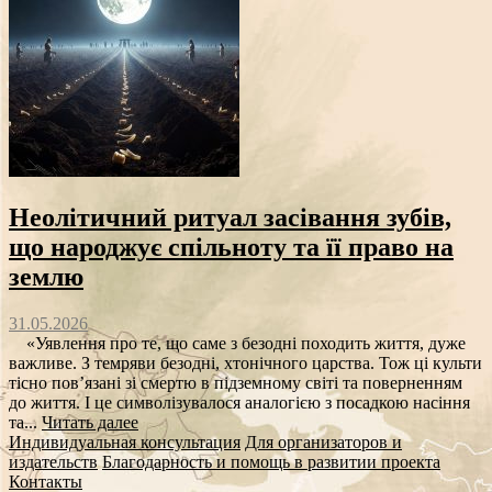
Неолітичний ритуал засівання зубів,
що народжує спільноту та її право на
землю
31.05.2026
«Уявлення про те, що саме з безодні походить життя, дуже
важливе. З темряви безодні, хтонічного царства. Тож ці культи
тісно пов’язані зі смертю в підземному світі та поверненням
до життя. І це символізувалося аналогією з посадкою насіння
та...
Читать далее
Индивидуальная консультация
Для организаторов и
издательств
Благодарность и помощь в развитии проекта
Контакты