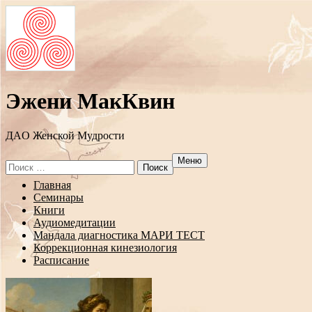
Эжени МакКвин
ДAO Женской Мудрости
Меню
Search
for:
Перейти
Главная
к
Семинары
содержанию
Книги
Аудиомедитации
Мандала диагностика МАРИ ТЕСТ
Коррекционная кинезиология
Расписание