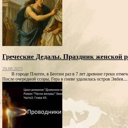
Греческие Дедалы. Праздник женской р
29.08.2025
В городе Платеи, в Беотии раз в 7 лет древние греки отме
После очередной ссоры, Гера в гневе удалилась остров Эвбея...