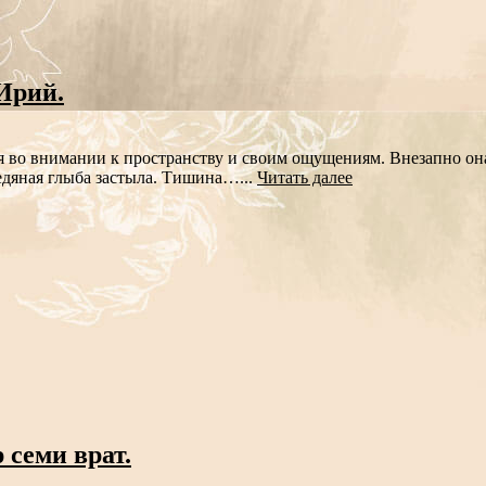
Ирий.
Вся во внимании к пространству и своим ощущениям. Внезапно о
ледяная глыба застыла. Тишина…...
Читать далее
 семи врат.