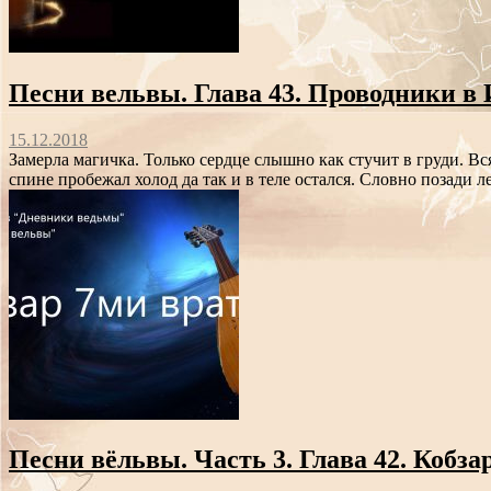
Песни вельвы. Глава 43. Проводники в 
15.12.2018
Замерла магичка. Только сердце слышно как стучит в груди. 
спине пробежал холод да так и в теле остался. Словно позади 
Песни вёльвы. Часть 3. Глава 42. Кобзар