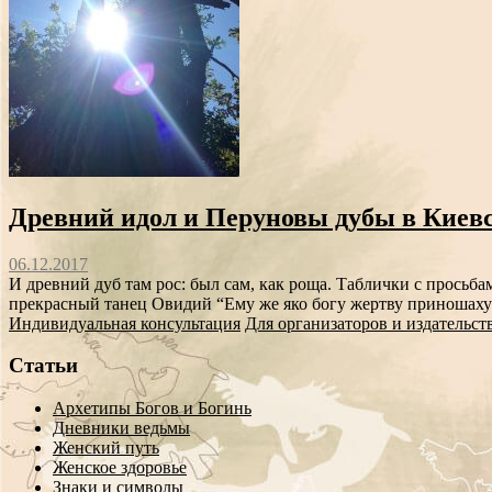
Древний идол и Перуновы дубы в Киевс
06.12.2017
И древний дуб там рос: был сам, как роща. Таблички с просьб
прекрасный танец Овидий “Ему же яко богу жертву приношаху
Индивидуальная консультация
Для организаторов и издательст
Статьи
Архетипы Богов и Богинь
Дневники ведьмы
Женский путь
Женское здоровье
Знаки и символы