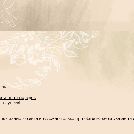
ель
космічний порядок
чаклунстві
лов данного сайта возможно только при обязательном указании а