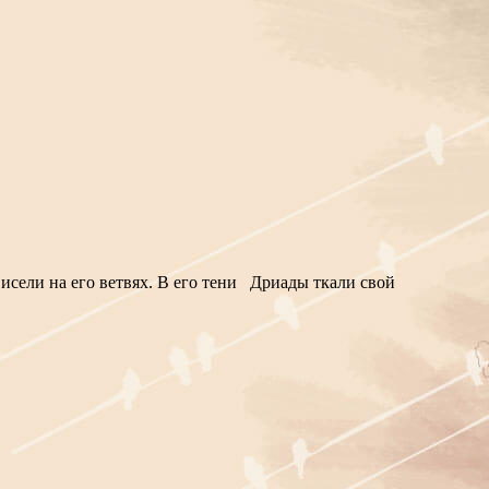
Висели на его ветвях. В его тени Дриады ткали свой