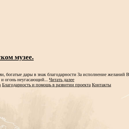
ком музее.
ами, богатые дары в знак благодарности За исполнение желаний 
 и огонь неугасающий...
Читать далее
в
Благодарность и помощь в развитии проекта
Контакты