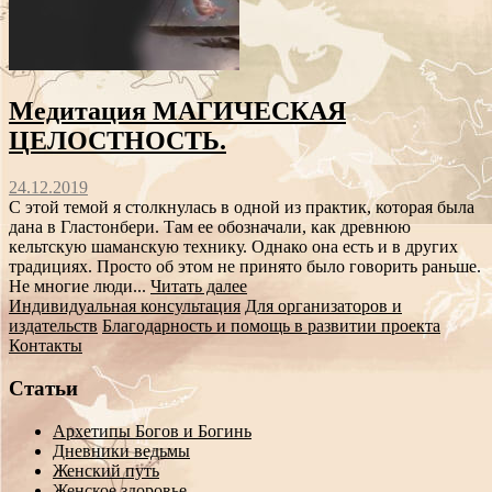
Медитация МАГИЧЕСКАЯ
ЦЕЛОСТНОСТЬ.
24.12.2019
С этой темой я столкнулась в одной из практик, которая была
дана в Гластонбери. Там ее обозначали, как древнюю
кельтскую шаманскую технику. Однако она есть и в других
традициях. Просто об этом не принято было говорить раньше.
Не многие люди...
Читать далее
Индивидуальная консультация
Для организаторов и
издательств
Благодарность и помощь в развитии проекта
Контакты
Статьи
Архетипы Богов и Богинь
Дневники ведьмы
Женский путь
Женское здоровье