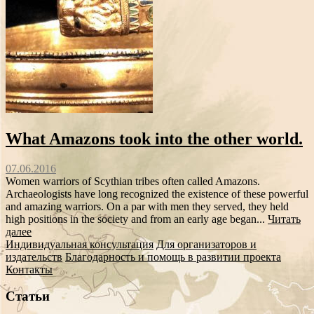
What Amazons took into the other world.
07.06.2016
Women warriors of Scythian tribes often called Amazons.
Archaeologists have long recognized the existence of these powerful
and amazing warriors. On a par with men they served, they held
high positions in the society and from an early age began...
Читать
далее
Индивидуальная консультация
Для организаторов и
издательств
Благодарность и помощь в развитии проекта
Контакты
Статьи