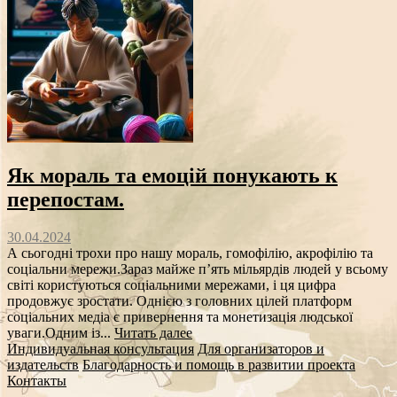
Як мораль та емоцій понукають к
перепостам.
30.04.2024
А сьогодні трохи про нашу мораль, гомофілію, акрофілію та
соціальни мережи.Зараз майже п’ять мільярдів людей у ​​всьому
світі користуються соціальними мережами, і ця цифра
продовжує зростати. Однією з головних цілей платформ
соціальних медіа є привернення та монетизація людської
уваги.Одним із...
Читать далее
Индивидуальная консультация
Для организаторов и
издательств
Благодарность и помощь в развитии проекта
Контакты