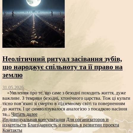
Неолітичний ритуал засівання зубів,
що народжує спільноту та її право на
землю
31.05.2026
«Уявлення про те, що саме з безодні походить життя, дуже
важливе. З темряви безодні, хтонічного царства. Тож ці культи
тісно пов’язані зі смертю в підземному світі та поверненням
до життя. І це символізувалося аналогією з посадкою насіння
та...
Читать далее
Индивидуальная консультация
Для организаторов и
издательств
Благодарность и помощь в развитии проекта
Контакты