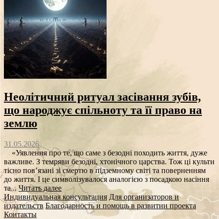
Неолітичний ритуал засівання зубів,
що народжує спільноту та її право на
землю
31.05.2026
«Уявлення про те, що саме з безодні походить життя, дуже
важливе. З темряви безодні, хтонічного царства. Тож ці культи
тісно пов’язані зі смертю в підземному світі та поверненням
до життя. І це символізувалося аналогією з посадкою насіння
та...
Читать далее
Индивидуальная консультация
Для организаторов и
издательств
Благодарность и помощь в развитии проекта
Контакты