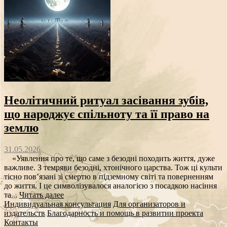
Неолітичний ритуал засівання зубів,
що народжує спільноту та її право на
землю
31.05.2026
«Уявлення про те, що саме з безодні походить життя, дуже
важливе. З темряви безодні, хтонічного царства. Тож ці культи
тісно пов’язані зі смертю в підземному світі та поверненням
до життя. І це символізувалося аналогією з посадкою насіння
та...
Читать далее
Индивидуальная консультация
Для организаторов и
издательств
Благодарность и помощь в развитии проекта
Контакты