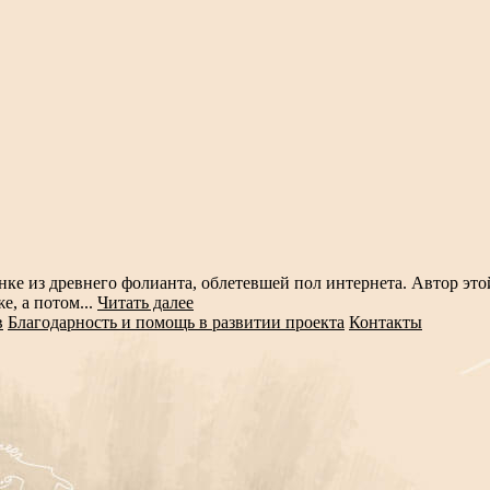
нке из древнего фолианта, облетевшей пол интернета. Автор этой
, а потом...
Читать далее
в
Благодарность и помощь в развитии проекта
Контакты