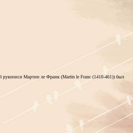
 рукописи Мартин ле Франк (Martin le Franc (1410-461)) был