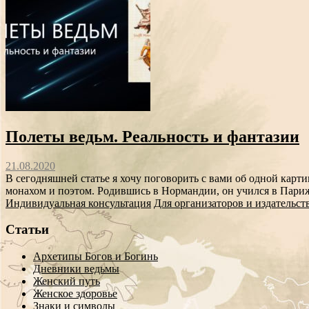
Полеты ведьм. Реальность и фантазии
21.08.2020
В сегодняшней статье я хочу поговорить с вами об одной карти
монахом и поэтом. Родившись в Нормандии, он учился в Париже
Индивидуальная консультация
Для организаторов и издательст
Статьи
Архетипы Богов и Богинь
Дневники ведьмы
Женский путь
Женское здоровье
Знаки и символы