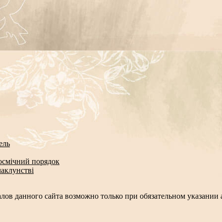
ель
космічний порядок
чаклунстві
лов данного сайта возможно только при обязательном указании а