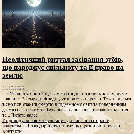
Неолітичний ритуал засівання зубів,
що народжує спільноту та її право на
землю
31.05.2026
«Уявлення про те, що саме з безодні походить життя, дуже
важливе. З темряви безодні, хтонічного царства. Тож ці культи
тісно пов’язані зі смертю в підземному світі та поверненням
до життя. І це символізувалося аналогією з посадкою насіння
та...
Читать далее
Индивидуальная консультация
Для организаторов и
издательств
Благодарность и помощь в развитии проекта
Контакты