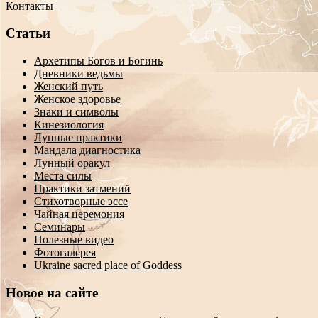
Контакты
Статьи
Архетипы Богов и Богинь
Дневники ведьмы
Женский путь
Женское здоровье
Знаки и символы
Кинезиология
Лунные практики
Мандала диагностика
Лунный оракул
Места силы
Практики затмений
Стихотворные эссе
Чайная церемония
Семинары
Полезные видео
Фотогалерея
Ukraine sacred place of Goddess
Новое на сайте