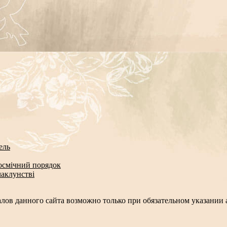
ель
космічний порядок
чаклунстві
лов данного сайта возможно только при обязательном указании а