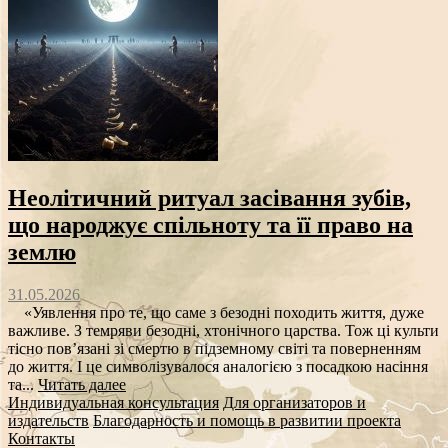
Неолітичний ритуал засівання зубів,
що народжує спільноту та її право на
землю
31.05.2026
«Уявлення про те, що саме з безодні походить життя, дуже
важливе. З темряви безодні, хтонічного царства. Тож ці культи
тісно пов’язані зі смертю в підземному світі та поверненням
до життя. І це символізувалося аналогією з посадкою насіння
та...
Читать далее
Индивидуальная консультация
Для организаторов и
издательств
Благодарность и помощь в развитии проекта
Контакты