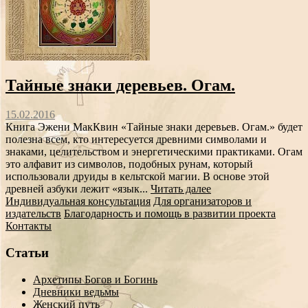
Тайные знаки деревьев. Огам.
15.02.2016
Книга Эжени МакКвин «Тайные знаки деревьев. Огам.» будет
полезна всем, кто интересуется древними символами и
знаками, целительством и энергетическими практиками. Огам
это алфавит из символов, подобных рунам, который
использовали друиды в кельтской магии. В основе этой
древней азбуки лежит «язык...
Читать далее
Индивидуальная консультация
Для организаторов и
издательств
Благодарность и помощь в развитии проекта
Контакты
Статьи
Архетипы Богов и Богинь
Дневники ведьмы
Женский путь