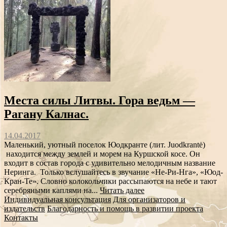
Места силы Литвы. Гора ведьм —
Рагану Калнас.
14.04.2017
Маленький, уютный поселок Юодкранте (лит. Juodkrantė)
находится между землей и морем на Куршской косе. Он
входит в состав города с удивительно мелодичным название
Неринга. Только вслушайтесь в звучание «Не-Ри-Нга», «Юод-
Кран-Те». Словно колокольчики рассыпаются на небе и тают
серебряными каплями на...
Читать далее
Индивидуальная консультация
Для организаторов и
издательств
Благодарность и помощь в развитии проекта
Контакты