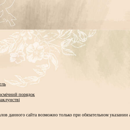
ель
космічний порядок
чаклунстві
лов данного сайта возможно только при обязательном указании а