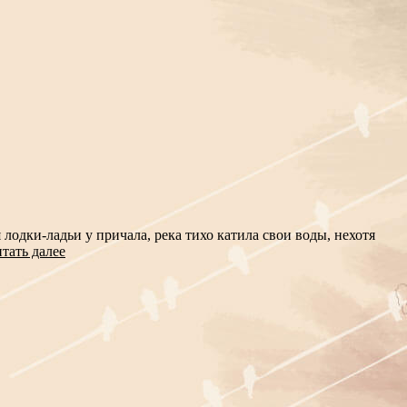
лодки-ладьи у причала, река тихо катила свои воды, нехотя
тать далее