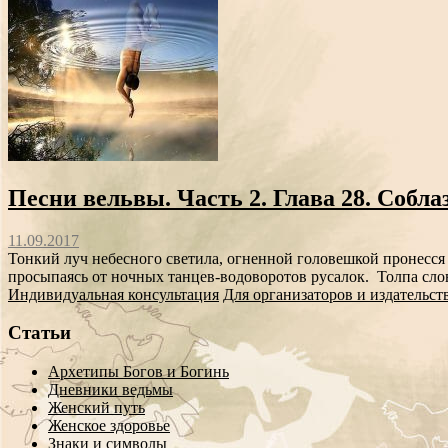
Песни вельвы. Часть 2. Глава 28. Собла
11.09.2017
Тонкий луч небесного светила, огненной головешкой пронесся п
просыпаясь от ночных танцев-водоворотов русалок. Толпа слове
Индивидуальная консультация
Для организаторов и издательст
Статьи
Архетипы Богов и Богинь
Дневники ведьмы
Женский путь
Женское здоровье
Знаки и символы