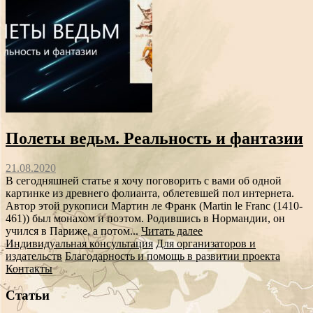
Полеты ведьм. Реальность и фантазии
21.08.2020
В сегодняшней статье я хочу поговорить с вами об одной
картинке из древнего фолианта, облетевшей пол интернета.
Автор этой рукописи Мартин ле Франк (Martin le Franc (1410-
461)) был монахом и поэтом. Родившись в Нормандии, он
учился в Париже, а потом...
Читать далее
Индивидуальная консультация
Для организаторов и
издательств
Благодарность и помощь в развитии проекта
Контакты
Статьи