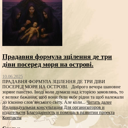
Прадавня формула зцілення де три
діви посеред моря на острові.
10.06.2025
ПРАДАВНЯ ФОРМУЛА ЗЦІЛЕННЯ ДЕ ТРИ ДІВИ
ПОСЕРЕД МОРЯ НА ОСТРОВІ. Доброго вечора шановне
зоряне панство. Іноді коли думаєш над історією замовлянь, то
є велике бажання, щоб вони були якбе рідни та щоб належали
до ісконно слов’янського світу. Але коли...
Читать далее
Индивидуальная консультация
Для организаторов и
издательств
Благодарность и помощь в развитии проекта
Контакты