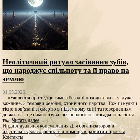
Неолітичний ритуал засівання зубів,
що народжує спільноту та її право на
землю
31.05.2026
«Уявлення про те, що саме з безодні походить життя, дуже
важливе. З темряви безодні, хтонічного царства. Тож ці культи
тісно пов’язані зі смертю в підземному світі та поверненням
до життя. І це символізувалося аналогією з посадкою насіння
та...
Читать далее
Индивидуальная консультация
Для организаторов и
издательств
Благодарность и помощь в развитии проекта
Контакты