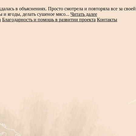
далась в объяснениях. Просто смотрела и повторяла все за свое
ы и ягоды, делать сушеное мясо...
Читать далее
в
Благодарность и помощь в развитии проекта
Контакты