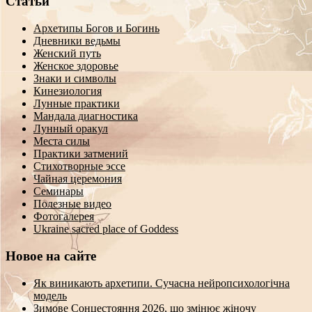
Статьи
Архетипы Богов и Богинь
Дневники ведьмы
Женский путь
Женское здоровье
Знаки и символы
Кинезиология
Лунные практики
Мандала диагностика
Лунный оракул
Места силы
Практики затмений
Стихотворные эссе
Чайная церемония
Семинары
Полезные видео
Фотогалерея
Ukraine sacred place of Goddess
Новое на сайте
Як виникають архетипи. Сучасна нейропсихологічна
модель
Зимове Сонцестояння 2026, що змінює жіночу