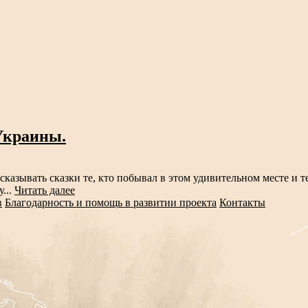
Украины.
казывать сказки те, кто побывал в этом удивительном месте и те
...
Читать далее
в
Благодарность и помощь в развитии проекта
Контакты