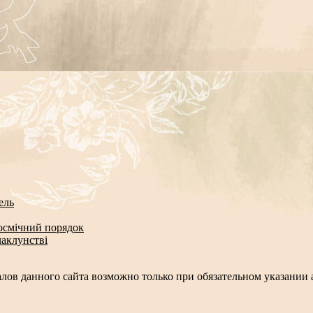
ель
космічний порядок
чаклунстві
лов данного сайта возможно только при обязательном указании а