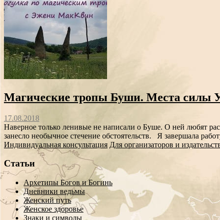
Магические тропы Буши. Места силы 
17.08.2018
Наверное только ленивые не написали о Буше. О ней любят расс
занесло необычное стечение обстоятельств. Я завершала работу
Индивидуальная консультация
Для организаторов и издательст
Статьи
Архетипы Богов и Богинь
Дневники ведьмы
Женский путь
Женское здоровье
Знаки и символы