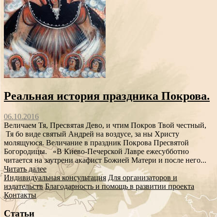
Реальная история праздника Покрова.
06.10.2016
Величаем Тя, Пресвятая Дево, и чтим Покров Твой честный,
Тя бо виде святый Андрей на воздусе, за ны Христу
молящуюся. Величание в праздник Покрова Пресвятой
Богородицы. «В Киево-Печерской Лавре ежесубботно
читается на заутрени акафист Божией Матери и после него...
Читать далее
Индивидуальная консультация
Для организаторов и
издательств
Благодарность и помощь в развитии проекта
Контакты
Статьи