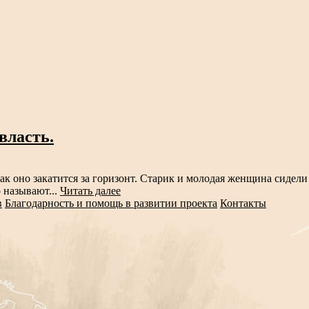
власть.
к оно закатится за горизонт. Старик и молодая женщина сидели 
о называют...
Читать далее
в
Благодарность и помощь в развитии проекта
Контакты