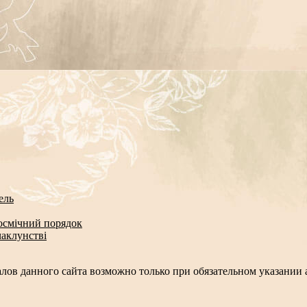
ель
космічний порядок
чаклунстві
лов данного сайта возможно только при обязательном указании а