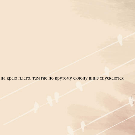
на краю плато, там где по крутому склону вниз спускаются