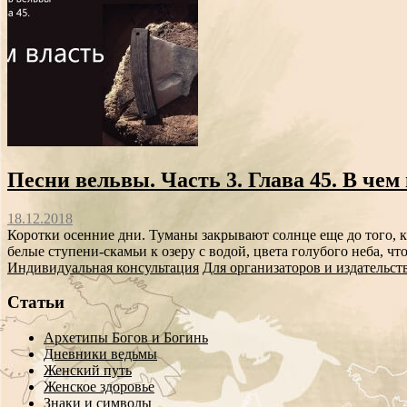
Песни вельвы. Часть 3. Глава 45. В чем 
18.12.2018
Коротки осенние дни. Туманы закрывают солнце еще до того, ка
белые ступени-скамьи к озеру с водой, цвета голубого неба, чт
Индивидуальная консультация
Для организаторов и издательст
Статьи
Архетипы Богов и Богинь
Дневники ведьмы
Женский путь
Женское здоровье
Знаки и символы