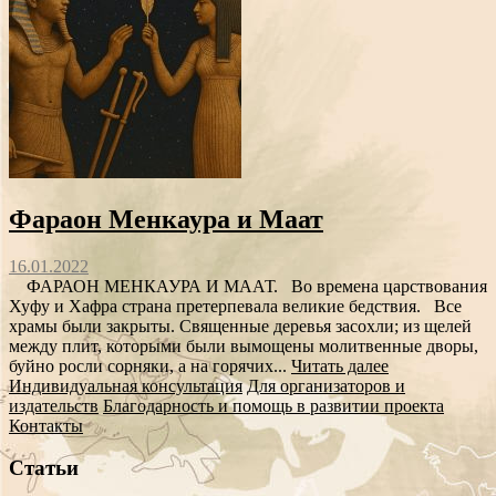
Фараон Менкаура и Маат
16.01.2022
ФАРАОН МЕНКАУРА И МААТ. Во времена царствования
Хуфу и Хафра страна претерпевала великие бедствия. Все
храмы были закрыты. Священные деревья засохли; из щелей
между плит, которыми были вымощены молитвенные дворы,
буйно росли сорняки, а на горячих...
Читать далее
Индивидуальная консультация
Для организаторов и
издательств
Благодарность и помощь в развитии проекта
Контакты
Статьи