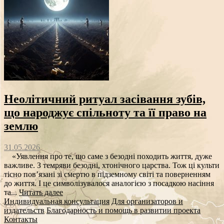
Неолітичний ритуал засівання зубів,
що народжує спільноту та її право на
землю
31.05.2026
«Уявлення про те, що саме з безодні походить життя, дуже
важливе. З темряви безодні, хтонічного царства. Тож ці культи
тісно пов’язані зі смертю в підземному світі та поверненням
до життя. І це символізувалося аналогією з посадкою насіння
та...
Читать далее
Индивидуальная консультация
Для организаторов и
издательств
Благодарность и помощь в развитии проекта
Контакты