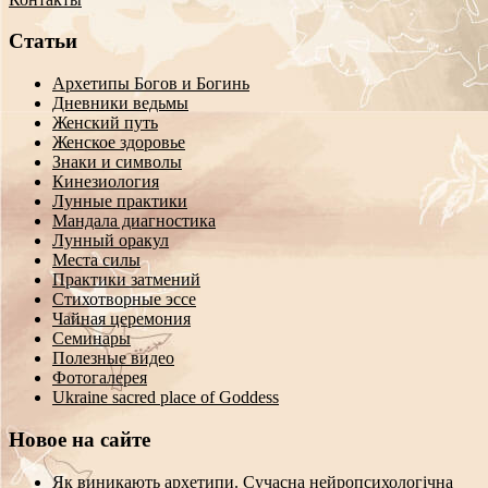
Статьи
Архетипы Богов и Богинь
Дневники ведьмы
Женский путь
Женское здоровье
Знаки и символы
Кинезиология
Лунные практики
Мандала диагностика
Лунный оракул
Места силы
Практики затмений
Стихотворные эссе
Чайная церемония
Семинары
Полезные видео
Фотогалерея
Ukraine sacred place of Goddess
Новое на сайте
Як виникають архетипи. Сучасна нейропсихологічна