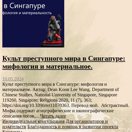
Культ преступного мира в Сингапуре:
мифология и материальное.
10.05.2024
Культ преступного мира в Сингапуре: мифология и
материальное. Автор: Dean Koon Lee Wang. Department of
Chinese Studies, National University of Singapore, Singapore
119260, Singapore. Religions 2020, 11 (7), 363;
https://doi.org/10.3390/rel11070363. Перевод мой. Абстрактный.
Мифы содержат агиографические и иконографические
описания богов,...
Читать далее
Индивидуальная консультация
Для организаторов и
издательств
Благодарность и помощь в развитии проекта
Контакты