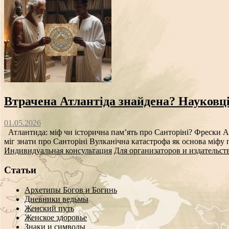
Втрачена Атлантіда знайдена? Науковц
01.05.2026
Атлантида: міф чи історична пам’ять про Санторіні? Фрески Ак
міг знати про Санторіні Вулканічна катастрофа як основа міф
Индивидуальная консультация
Для организаторов и издательст
Статьи
Архетипы Богов и Богинь
Дневники ведьмы
Женский путь
Женское здоровье
Знаки и символы