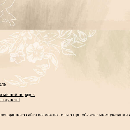
ель
космічний порядок
чаклунстві
лов данного сайта возможно только при обязательном указании а